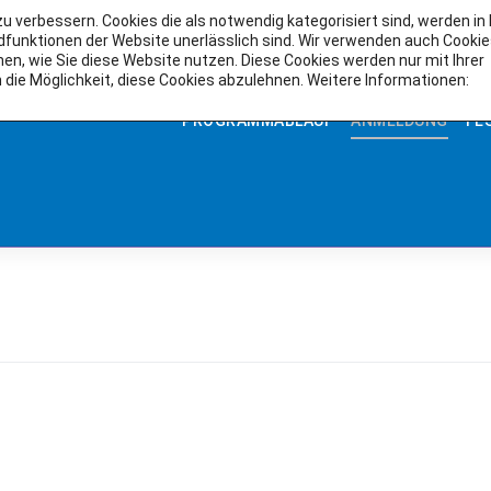
 verbessern. Cookies die als notwendig kategorisiert sind, werden in
ndfunktionen der Website unerlässlich sind. Wir verwenden auch Cooki
hen, wie Sie diese Website nutzen. Diese Cookies werden nur mit Ihrer
die Möglichkeit, diese Cookies abzulehnen. Weitere Informationen:
PROGRAMMABLAUF
ANMELDUNG
FE