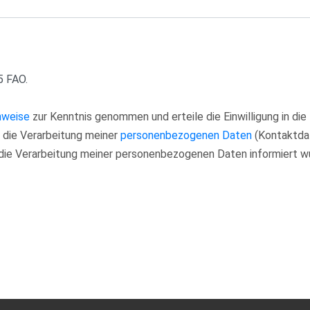
5 FAO.
nweise
zur Kenntnis genommen und erteile die Einwilligung in d
n die Verarbeitung meiner
personenbezogenen Daten
(Kontaktdat
die Verarbeitung meiner personenbezogenen Daten informiert w