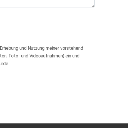
ie Erhebung und Nutzung meiner vorstehend
en, Foto- und Videoaufnahmen) ein und
urde.