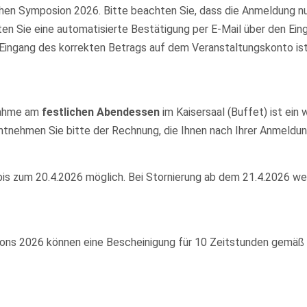
ichen Symposion 2026. Bitte beachten Sie, dass die Anmeldung 
en Sie eine automatisierte Bestätigung per E-Mail über den Ein
 Eingang des korrekten Betrags auf dem Veranstaltungskonto ist
lnahme am
festlichen Abendessen
im Kaisersaal (Buffet) ist ein
tnehmen Sie bitte der Rechnung, die Ihnen nach Ihrer Anmeldun
 bis zum 20.4.2026 möglich. Bei Stornierung ab dem 21.4.2026 
ns 2026 können eine Bescheinigung für 10 Zeitstunden gemäß §