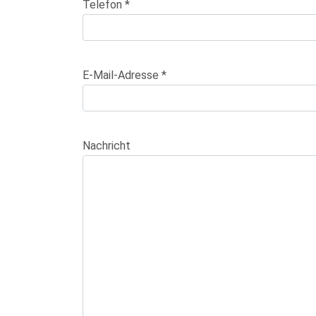
Telefon *
E-Mail-Adresse *
Nachricht