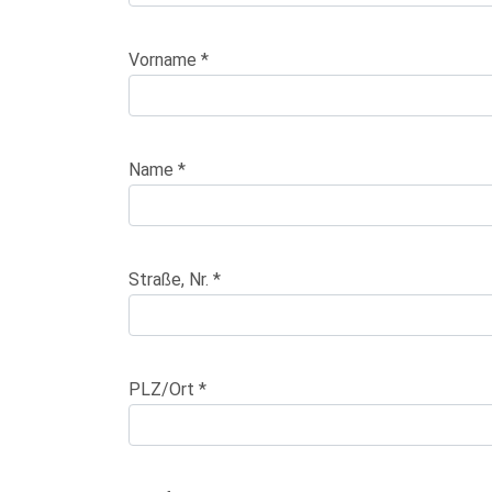
Vorname *
Name *
Straße, Nr. *
PLZ/Ort *