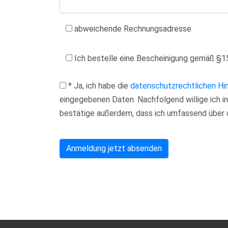
abweichende Rechnungsadresse
Ich bestelle eine Bescheinigung gemäß §1
* Ja, ich habe die
datenschutzrechtlichen Hi
eingegebenen Daten. Nachfolgend willige ich i
bestätige außerdem, dass ich umfassend über 
Bitte
lasse
dieses
Feld
leer.